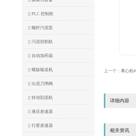
PLC 控制柜
螺杆污泥泵
污泥切割机
自动加药箱
螺旋输送机
上一个：
离心机
出泥刀闸阀
转动刮泥机
详细内容
液压差速器
行星差速器
相关资讯