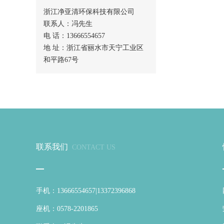
浙江净亚清环保科技有限公司
联系人：冯先生
电 话：13666554657
地 址：浙江省丽水市天宁工业区
和平路67号
联系我们
CONTACT US
手机：13666554657|13372396868
座机：0578-2201865