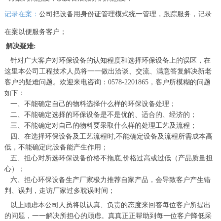
记录在案：
公司把设备用身份证管理模式统一管理，跟踪服务，记录
在案以便服务客户；
解决疑难:
针对广大客户对环保设备的认知程度和选择环保设备上的误区，在
这里本公司工程技术人员将一一做出洽谈、交流、满意答复解决新老
客户的疑难问题。欢迎来电咨询：0578-2201865，客户所模糊的问题
如下：
一、不能确定自己的物料选择什么样的环保设备处理；
二、不能确定选择的环保设备是不是优的、适合的、经济的；
三、不能确定对自己的物料要采取什么样的处理工艺及流程；
四、在选择环保设备及工艺流程时,不能确定设备及流程所需成本高
低，不能确定此设备能产生作用；
五、担心对所选环保设备价格不拖底,价格过高或过低（产品质量担
心）；
六、担心环保设备生产厂家极力推荐自家产品，会导致客户产生错
判、误判，走访厂家过多耽误时间；
以上顾虑本公司人员将以认真、负责的态度来回答每位客户所提出
的问题，一一解决所担心的顾虑。真真正正帮助到每一位客户降低采