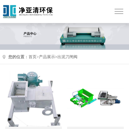
您的位置：
首页>
产品展示
>
出泥刀闸阀