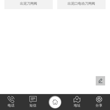
出泥刀闸阀
出泥口电动刀闸阀
电话
短信
地址
分享