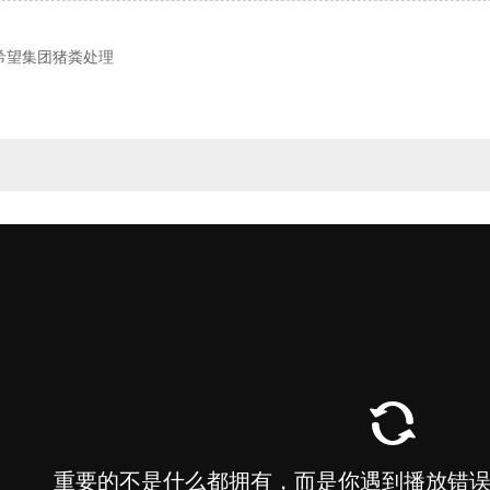
希望集团猪粪处理