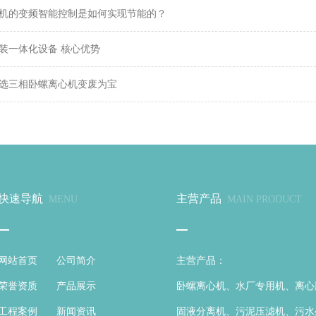
机的变频智能控制是如何实现节能的？
装一体化设备 核心优势
选三相卧螺离心机变废为宝
快速导航
主营产品
MENU
MAIN PRODUCT
网站首页
公司简介
主营产品：
荣誉资质
产品展示
卧螺离心机、水厂专用机、离心
工程案例
新闻资讯
固液分离机、污泥压滤机、污水