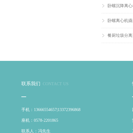
卧螺沉降离心
卧螺离心机撬
餐厨垃圾分离
联系我们
CONTACT US
手机：13666554657|13372396868
座机：0578-2201865
联系人：冯先生