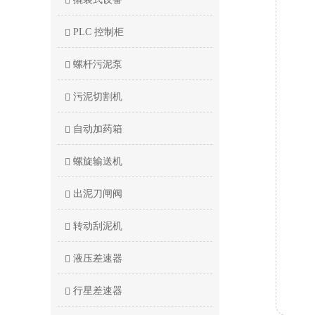
PLC 控制柜
螺杆污泥泵
污泥切割机
自动加药箱
螺旋输送机
出泥刀闸阀
转动刮泥机
液压差速器
行星差速器