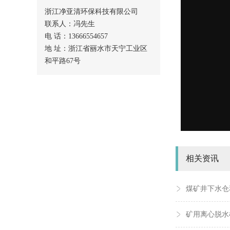
浙江净亚清环保科技有限公司
联系人：冯先生
电 话：13666554657
地 址：浙江省丽水市天宁工业区
和平路67号
相关资讯
煤矿井下水仓
矿用离心脱水