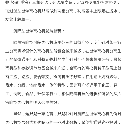
物-轻液-重液）三相分离，分离精度高，无滤网使用维护更方便，
而过滤型卧螺离心机只能做到两相分离，功能基本上限定在脱水，
功能比较单一。
沉降型卧螺离心机发展趋势：
随着沉降型卧螺离心机应用范围的日益广泛，专门针对某一行
业分离需求设计的离心机型号也会越来越多，在卧螺离心机分离生
产的整体通用性和对特定物料的专门针对性会越来越洗细分，最起
码机型和参数调节范围会越来广泛，金现有的离心机转子型号上就
有并流、逆流、复合螺旋、双向挤压等形式，在用途上则有浓缩、
脱水、分级、浓缩脱水一体等机型，因此可广泛适用于化工、轻
工、制药、食品、环保等行业，相信随着科技的进步和研发的深入
沉降型离心机的明天会更美好。
当然，这只是一家之言，只是我针对沉降型卧螺离心机为例对
离心机型号分类和优缺点的一些对比分析，希望能通过这些探讨，