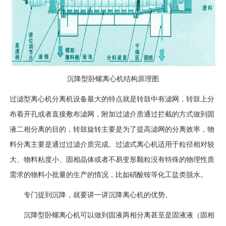
沉降型卧螺离心机结构原理图
过滤型离心机分离机设备最大的特点就是转鼓中有滤网，转鼓上分
布着开孔或者直接敷布滤网，附加过滤介质通过拦截的方式做到固
液二相分离的目的，转鼓旋转主要是为了提高滤网的分离效率，物
料分离主要是通过过滤介质完成。过滤式离心机适用于粒径相对较
大、物料粘度小、固相晶体或者不易变形颗粒没有特殊的物理性质
需求的物料小批量的生产的情况，比如硝酸铵等化工盐类脱水。
专门提到沉降，就要讲一讲沉降离心机的优势。
沉降型卧螺离心机可以做到固液两相分离甚至是固液液（固相