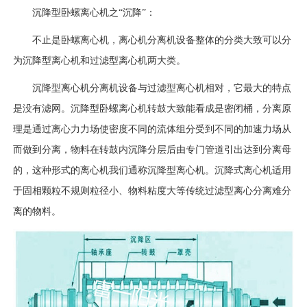
沉降型卧螺离心机之“沉降”：
不止是卧螺离心机，离心机分离机设备整体的分类大致可以分
为沉降型离心机和过滤型离心机两大类。
沉降型离心机分离机设备与过滤型离心机相对，它最大的特点
是没有滤网。沉降型卧螺离心机转鼓大致能看成是密闭桶，分离原
理是通过离心力力场使密度不同的流体组分受到不同的加速力场从
而做到分离，物料在转鼓内沉降分层后由专门管道引出达到分离母
的，这种形式的离心机我们通称沉降型离心机。沉降式离心机适用
于固相颗粒不规则粒径小、物料粘度大等传统过滤型离心分离难分
离的物料。